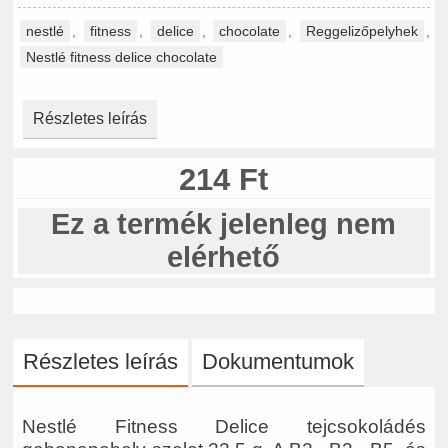
nestlé
,
fitness
,
delice
,
chocolate
,
Reggelizőpelyhek
,
Nestlé fitness delice chocolate
Részletes leírás
214 Ft
Ez a termék jelenleg nem
elérhető
Részletes leírás
Dokumentumok
Nestlé Fitness Delice tejcsokoládés