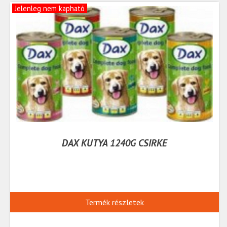
Jelenleg nem kapható
DAX KUTYA 1240G CSIRKE
Termék részletek