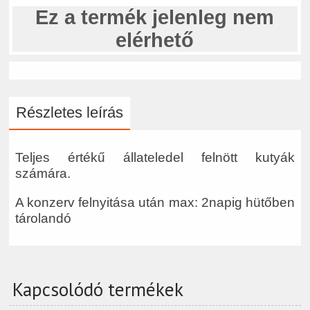
Ez a termék jelenleg nem
elérhető
Részletes leírás
Teljes értékű állateledel felnött kutyák
számára.
A konzerv felnyitása után max: 2napig hütőben
tárolandó
Kapcsolódó termékek