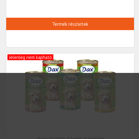
Termék részletek
Jelenleg nem kapható