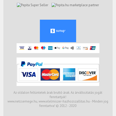
marketplace partner
Az oldalon feltüntetek árak bruttó árak. Az árváltoztatás jogát
fenntartjuk!
www.netcsemege.hu, www.elelmiszer-hazhozszallitas.hu - Minden jog
fenntartva! © 2012 - 2020