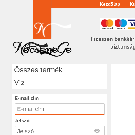
Kezdőlap
Ku
Fizessen bankkár
biztonsá
Összes termék
Víz
E-mail cím
Jelszó