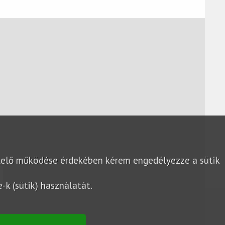
lelő működése érdekében kérem engedélyezze a sütik
k (sütik) használatát.