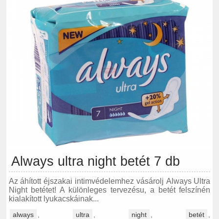
Always ultra night betét 7 db
Az áhított éjszakai intimvédelemhez vásárolj Always Ultra
Night betétet! A különleges tervezésu, a betét felszínén
kialakított lyukacskáinak...
always
,
ultra
,
night
,
betét
,