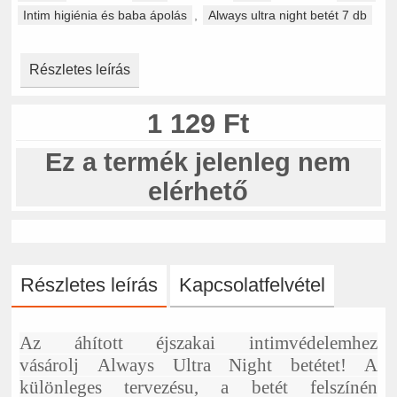
Intim higiénia és baba ápolás
,
Always ultra night betét 7 db
Részletes leírás
1 129 Ft
Ez a termék jelenleg nem
elérhető
Részletes leírás
Kapcsolatfelvétel
Az áhított éjszakai intimvédelemhez
vásárolj Always Ultra Night betétet! A
különleges tervezésu, a betét felszínén