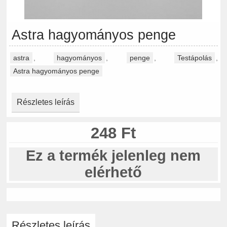
Astra hagyományos penge
astra
,
hagyományos
,
penge
,
Testápolás
,
Astra hagyományos penge
Részletes leírás
248 Ft
Ez a termék jelenleg nem
elérhető
Részletes leírás