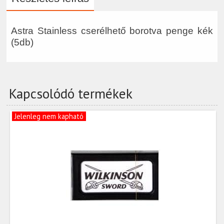
Astra Stainless cserélhető borotva penge kék
(5db)
Kapcsolódó termékek
Jelenleg nem kapható