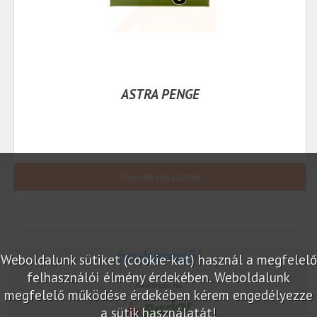
ASTRA PENGE
Termék részletek
Weboldalunk sütiket (cookie-kat) használ a megfelelő
felhasználói élmény érdekében. Weboldalunk
Árukereső.hu
megfelelő működése érdekében kérem engedélyezze
a sütik használatát!