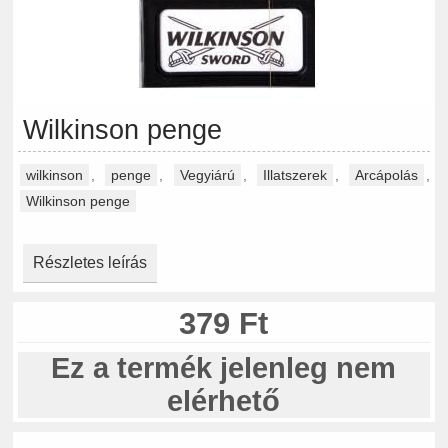
Wilkinson penge
wilkinson
,
penge
,
Vegyiárú
,
Illatszerek
,
Arcápolás
,
Wilkinson penge
Részletes leírás
379 Ft
Ez a termék jelenleg nem
elérhető