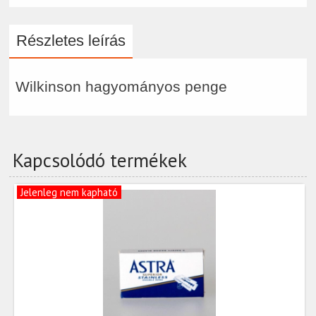
Részletes leírás
Wilkinson hagyományos penge
Kapcsolódó termékek
Jelenleg nem kapható