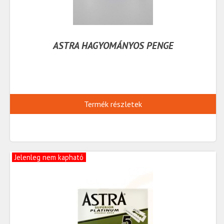
ASTRA HAGYOMÁNYOS PENGE
Termék részletek
Jelenleg nem kapható