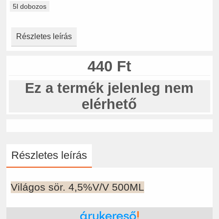
5l dobozos
Részletes leírás
440 Ft
Ez a termék jelenleg nem
elérhető
Részletes leírás
Világos sör. 4,5%V/V 500ML