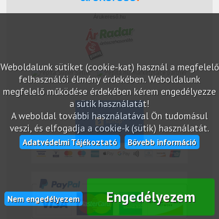
Árukereső.hu
Weboldalunk sütiket (cookie-kat) használ a megfelelő
marketplace partner
felhasználói élmény érdekében. Weboldalunk
megfelelő működése érdekében kérem engedélyezze
a sütik használatát!
A weboldal további használatával Ön tudomásul
veszi, és elfogadja a cookie-k (sütik) használatát.
Adatvédelmi Tájékoztató
Bővebb információ
Engedélyezem
Nem engedélyezem