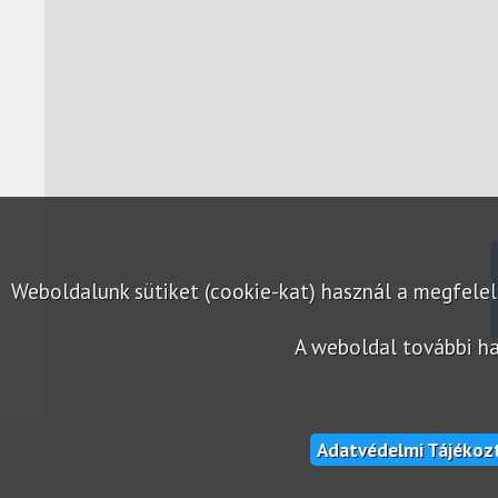
Weboldalunk sütiket (cookie-kat) használ a megfel
A weboldal további ha
Adatvédelmi Tájékoz