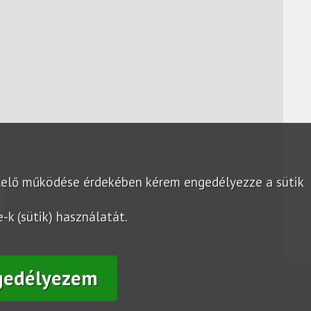
lelő működése érdekében kérem engedélyezze a sütik
k (sütik) használatát.
gedélyezem