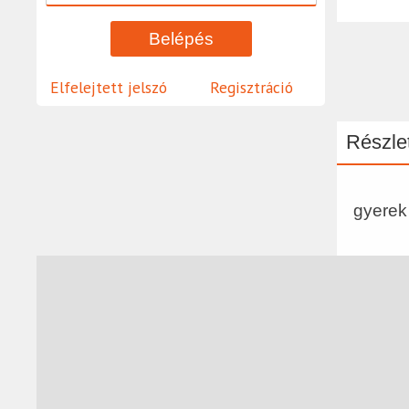
Elfelejtett jelszó
Regisztráció
Részlet
gyerek