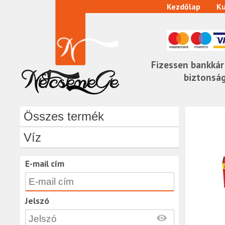
Kezdőlap
Ku
Fizessen bankkár
biztonsá
Összes termék
Víz
E-mail cím
Jelszó