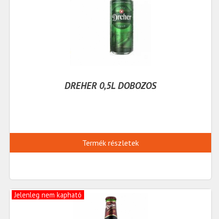
DREHER 0,5L DOBOZOS
Termék részletek
Jelenleg nem kapható