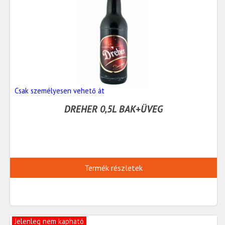
Csak személyesen vehető át
DREHER 0,5L BAK+ÜVEG
Termék részletek
Jelenleg nem kapható