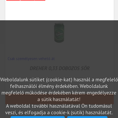
Csak személyesen vehető át
DREHER 0,33 DOBOZOS SÖR
Weboldalunk sütiket (cookie-kat) használ a megfelelő
felhasználói élmény érdekében. Weboldalunk
megfelelő működése érdekében kérem engedélyezze
a sütik használatát!
Termék részletek
A weboldal további használatával Ön tudomásul
veszi, és elfogadja a cookie-k (sütik) használatát.