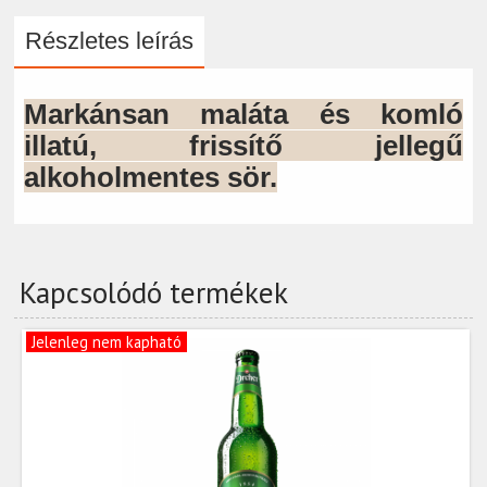
Részletes leírás
Markánsan maláta és komló
illatú, frissítő jellegű
alkoholmentes sör.
Kapcsolódó termékek
Jelenleg nem kapható