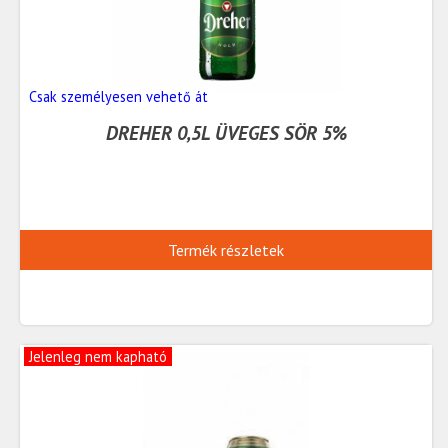
Csak személyesen vehető át
DREHER 0,5L ÜVEGES SÖR 5%
Termék részletek
Jelenleg nem kapható