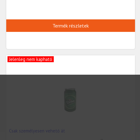
Termék részletek
Jelenleg nem kapható
Csak személyesen vehető át