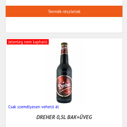
Termék részletek
Jelenleg nem kapható
Csak személyesen vehető át
DREHER 0,5L BAK+ÜVEG