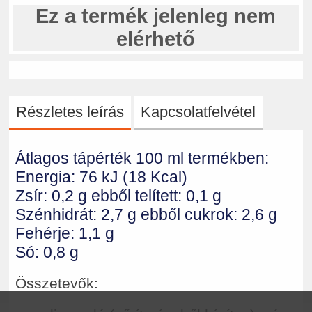
Ez a termék jelenleg nem
elérhető
Részletes leírás
Kapcsolatfelvétel
Átlagos tápérték 100 ml termékben:
Energia: 76 kJ (18 Kcal)
Zsír: 0,2 g ebből telített: 0,1 g
Szénhidrát: 2,7 g ebből cukrok: 2,6 g
Fehérje: 1,1 g
Só: 0,8 g
Összetevők: