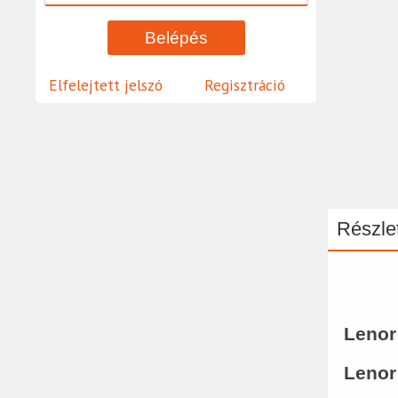
Elfelejtett jelszó
Regisztráció
Részlet
Lenor
Lenor