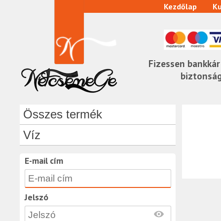
Kezdőlap
Ku
Fizessen bankkár
biztonsá
Összes termék
Víz
E-mail cím
Jelszó