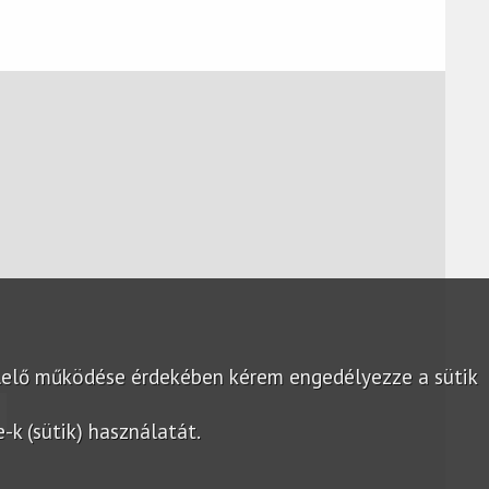
lelő működése érdekében kérem engedélyezze a sütik
k (sütik) használatát.