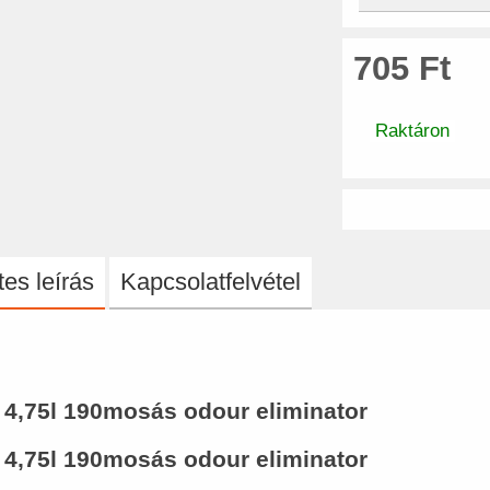
705 Ft
Raktáron
es leírás
Kapcsolatfelvétel
 4,75l 190mosás odour eliminator
 4,75l 190mosás odour eliminator