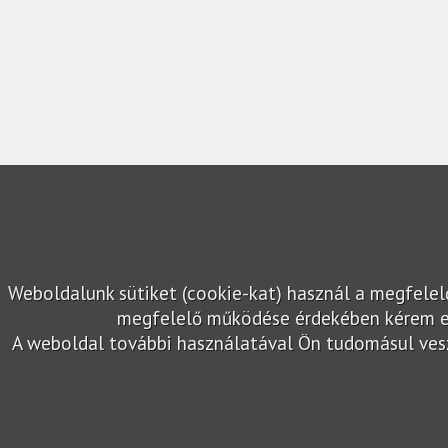
Weboldalunk sütiket (cookie-kat) használ a megfele
megfelelő működése érdekében kérem en
A weboldal további használatával Ön tudomásul veszi