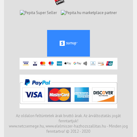
marketplace partner
Az oldalon feltüntetek árak bruttó árak. Az árváltoztatás jogát
fenntartjuk!
www.netcsemege.hu, www.elelmiszer-hazhozszallitas.hu - Minden jog
fenntartva! © 2012 - 2020