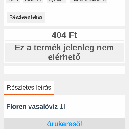
Részletes leírás
404 Ft
Ez a termék jelenleg nem
elérhető
Részletes leírás
Floren vasalóvíz 1l