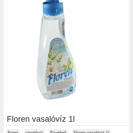
Floren vasalóvíz 1l
floren
,
vasalóvíz
,
Egyebek
,
Floren vasalóvíz 1l