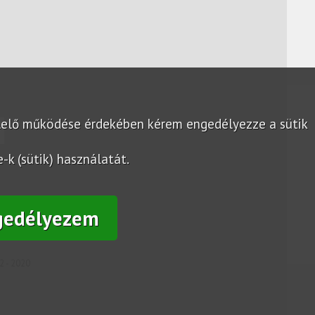
lelő működése érdekében kérem engedélyezze a sütik
k (sütik) használatát.
gedélyezem
2 - 2020