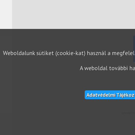
Weboldalunk sütiket (cookie-kat) használ a megfel
A weboldal további ha
Adatvédelmi Tájékoz
www.net