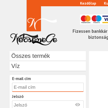
Kezdőlap
Ku
Fizessen bankkár
biztonsá
Összes termék
Víz
E-mail cím
Jelszó