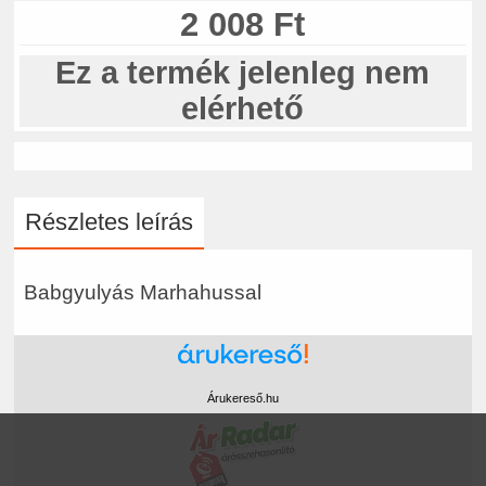
2 008 Ft
Ez a termék jelenleg nem
elérhető
Részletes leírás
Babgyulyás Marhahussal
Árukereső.hu