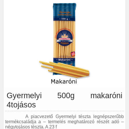
Gyermelyi 500g makaróni
4tojásos
A piacvezető Gyermelyi tészta legnépszerűbb
termékcsaládja a – termelés meghatározó részét adó –
négytojásos tészta. A 23 f