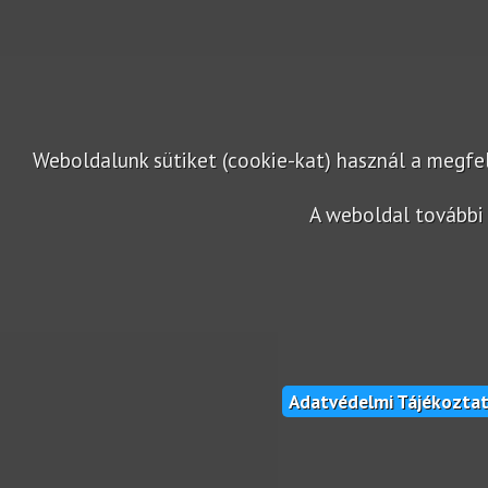
Weboldalunk sütiket (cookie-kat) használ a megf
A weboldal további 
Adatvédelmi Tájékozta