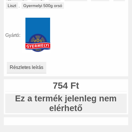
Liszt
,
Gyermelyi 500g orsó
Gyártó:
Részletes leírás
754 Ft
Ez a termék jelenleg nem
elérhető