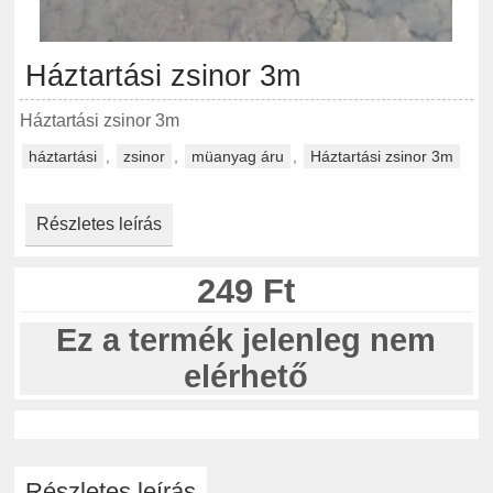
Háztartási zsinor 3m
Háztartási zsinor 3m
háztartási
,
zsinor
,
müanyag áru
,
Háztartási zsinor 3m
Részletes leírás
249 Ft
Ez a termék jelenleg nem
elérhető
Részletes leírás