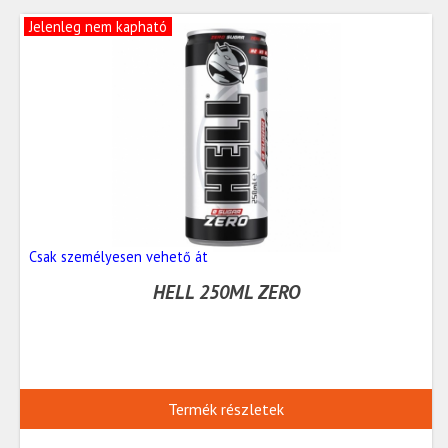
Jelenleg nem kapható
Csak személyesen vehető át
HELL 250ML ZERO
Termék részletek