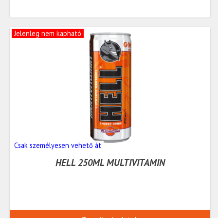
Jelenleg nem kapható
Csak személyesen vehető át
HELL 250ML MULTIVITAMIN