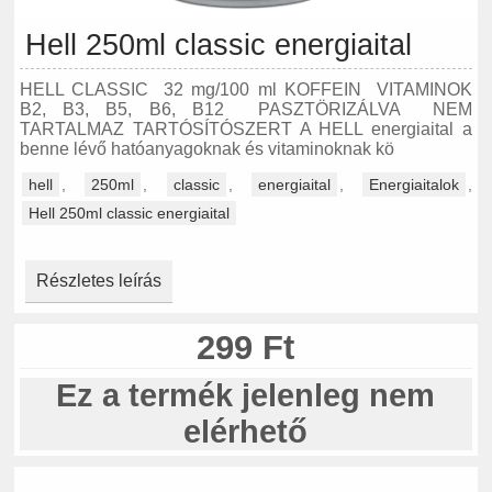
Hell 250ml classic energiaital
HELL CLASSIC 32 mg/100 ml KOFFEIN VITAMINOK
B2, B3, B5, B6, B12 PASZTÖRIZÁLVA NEM
TARTALMAZ TARTÓSÍTÓSZERT A HELL energiaital a
benne lévő hatóanyagoknak és vitaminoknak kö
hell
,
250ml
,
classic
,
energiaital
,
Energiaitalok
,
Hell 250ml classic energiaital
Részletes leírás
299 Ft
Ez a termék jelenleg nem
elérhető