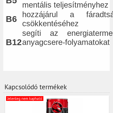
B5
mentális teljesítményhez
hozzájárul a fáradts
B6
csökkentéséhez
segíti az energiaterme
B12
anyagcsere-folyamatokat
Kapcsolódó termékek
Jelenleg nem kapható