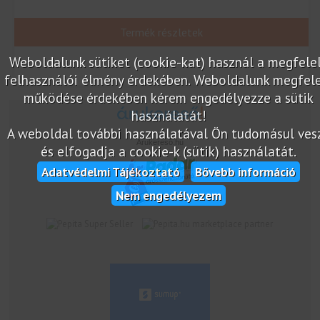
Termék részletek
Weboldalunk sütiket (cookie-kat) használ a megfele
felhasználói élmény érdekében. Weboldalunk megfel
működése érdekében kérem engedélyezze a sütik
használatát!
A weboldal további használatával Ön tudomásul vesz
Árukereső.hu
és elfogadja a cookie-k (sütik) használatát.
Adatvédelmi Tájékoztató
Bővebb információ
Nem engedélyezem
marketplace partner