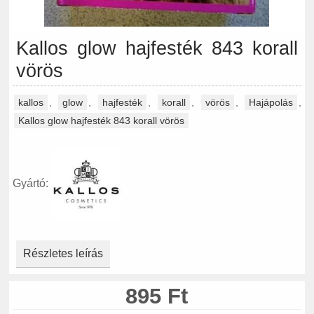
Kallos glow hajfesték 843 korall
vörös
kallos
,
glow
,
hajfesték
,
korall
,
vörös
,
Hajápolás
,
Kallos glow hajfesték 843 korall vörös
Gyártó:
Részletes leírás
895 Ft