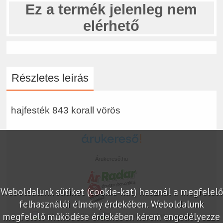
Ez a termék jelenleg nem
elérhető
Részletes leírás
hajfesték 843 korall vörös
Árukereső.hu
Weboldalunk sütiket (cookie-kat) használ a megfelelő
felhasználói élmény érdekében. Weboldalunk
megfelelő működése érdekében kérem engedélyezze
marketplace partner