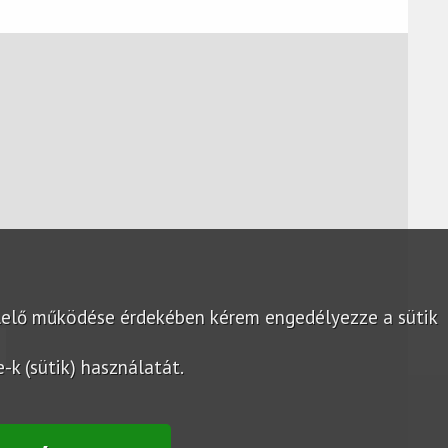
lelő működése érdekében kérem engedélyezze a sütik
k (sütik) használatát.