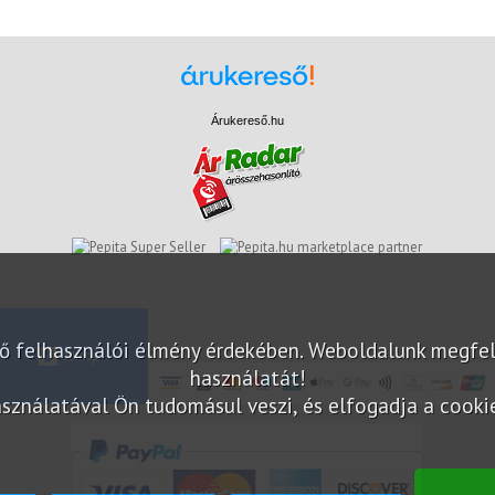
Árukereső.hu
marketplace partner
elő felhasználói élmény érdekében. Weboldalunk megfe
használatát!
sználatával Ön tudomásul veszi, és elfogadja a cookie-