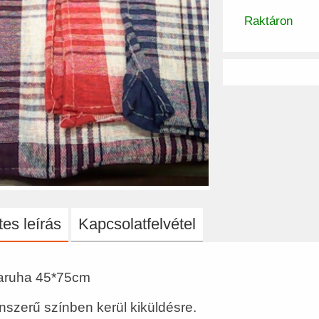
Raktáron
es leírás
Kapcsolatfelvétel
aruha 45*75cm
nszerű színben kerül kiküldésre.