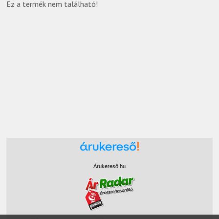
Ez a termék nem található!
Árukereső.hu