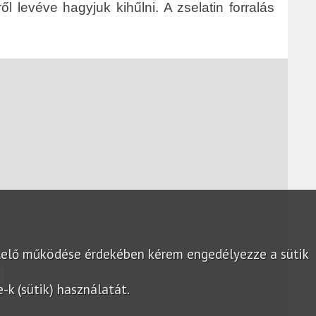
ől levéve hagyjuk kihűlni. A zselatin forralás
lelő működése érdekében kérem engedélyezze a sütik
k (sütik) használatát.