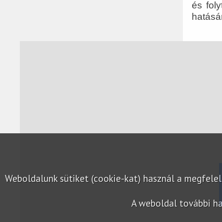
és foly
hatásár
Weboldalunk sütiket (cookie-kat) használ a megfel
A weboldal további ha