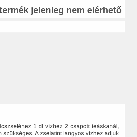
 termék jelenleg nem elérhető
cszseléhez 1 dl vízhez 2 csapott teáskanál,
n szükséges. A zselatint langyos vízhez adjuk