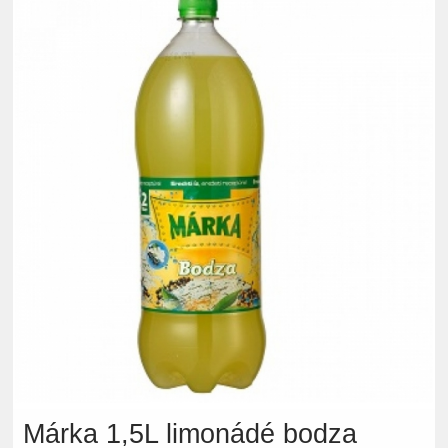
Márka 1,5L limonádé bodza