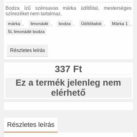
Bodza ízű szénsavas márka üdítőital, mesterséges
színezéket nem tartalmaz.
márka
,
limonádé
,
bodza
,
Üdítőitalok
,
Márka 1
,
5L limonádé bodza
Részletes leírás
337 Ft
Ez a termék jelenleg nem
elérhető
Részletes leírás