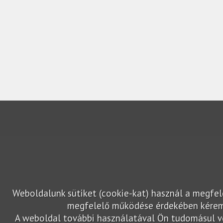
Weboldalunk sütiket (cookie-kat) használ a megfe
megfelelő működése érdekében kérem 
A weboldal további használatával Ön tudomásul ves