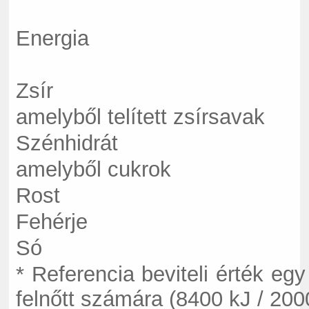
Energia
Zsír
amelyből telített zsírsavak
Szénhidrát
amelyből cukrok
Rost
Fehérje
Só
* Referencia beviteli érték egy
felnőtt számára (8400 kJ / 2000