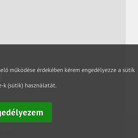
lelő működése érdekében kérem engedélyezze a sütik
k (sütik) használatát.
gedélyezem
2 - 2020