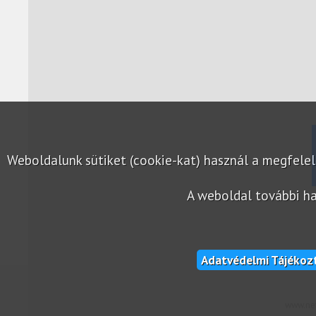
Weboldalunk sütiket (cookie-kat) használ a megfel
A weboldal további ha
Adatvédelmi Tájékoz
www.net