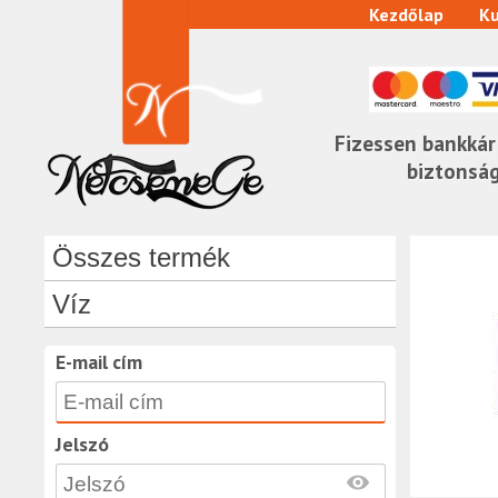
Kezdőlap
Ku
Fizessen bankkár
biztonsá
Összes termék
Víz
E-mail cím
Jelszó