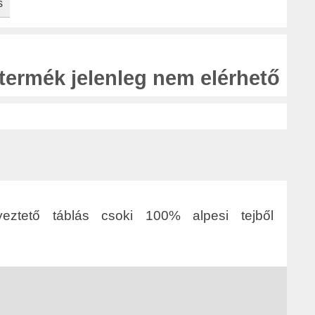
s
 termék jelenleg nem elérhető
yeztető táblás csoki 100% alpesi tejből