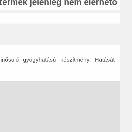
 termék jelenleg nem elérhető
 minősülő gyógyhatású készítmény. Hatását