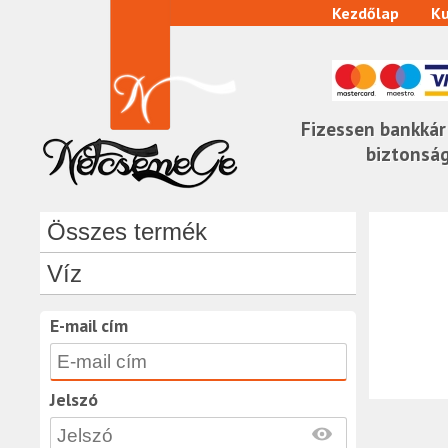
Kezdőlap
Ku
Fizessen bankkár
biztonsá
Összes termék
Víz
E-mail cím
Jelszó