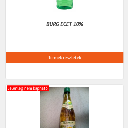
BURG ECET 10%
Termék részletek
Jelenleg nem kapható