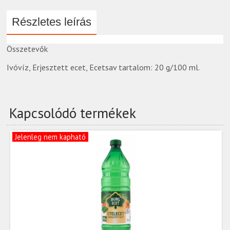
Részletes leírás
Összetevők
Ivóvíz, Erjesztett ecet, Ecetsav tartalom: 20 g/100 ml.
Kapcsolódó termékek
Jelenleg nem kapható