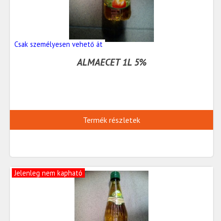
Csak személyesen vehető át
ALMAECET 1L 5%
Termék részletek
Jelenleg nem kapható