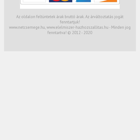
Az oldalon feltüntetek árak bruttó árak. Az árváltoztatás jogát
fenntartjuk!
www.netcsemege.hu, www.elelmiszer-hazhozszallitas.hu - Minden jog
fenntartva! © 2012 - 2020