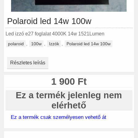
Polaroid led 14w 100w
Led izzó e27 foglalat 4000K 14w 1521Lumen
polaroid
,
100w
,
Izzók
,
Polaroid led 14w 100w
Részletes leírás
1 900 Ft
Ez a termék jelenleg nem
elérhető
Ez a termék csak személyesen vehető át