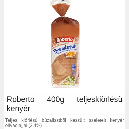
Roberto 400g teljeskiörlésü
kenyér
Teljes kiőrlésű búzalisztből készült szeletelt kenyér
olívaolajjal (2,4%)