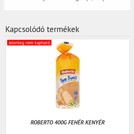
Kapcsolódó termékek
Jelenleg nem kapható
ROBERTO 400G FEHÉR KENYÉR