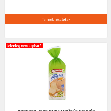
Termék részletek
Jelenleg nem kapható