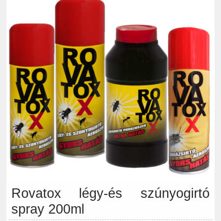
Rovatox légy-és szúnyogirtó
spray 200ml