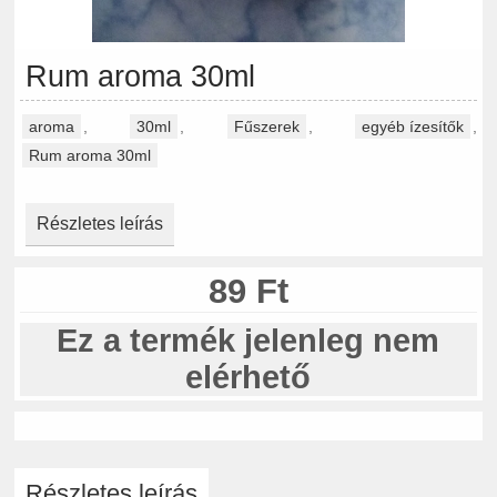
Rum aroma 30ml
aroma
,
30ml
,
Fűszerek
,
egyéb ízesítők
,
Rum aroma 30ml
Részletes leírás
89 Ft
Ez a termék jelenleg nem
elérhető
Részletes leírás