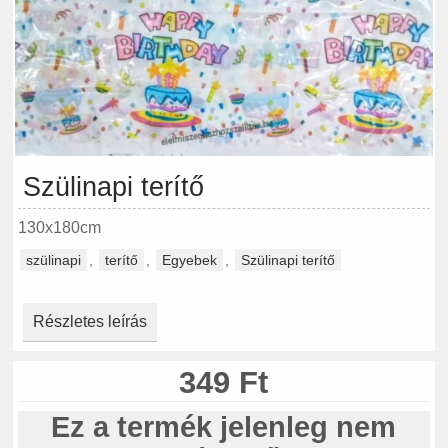
Szülinapi terítő
130x180cm
szülinapi
,
terítő
,
Egyebek
,
Szülinapi terítő
Részletes leírás
349 Ft
Ez a termék jelenleg nem