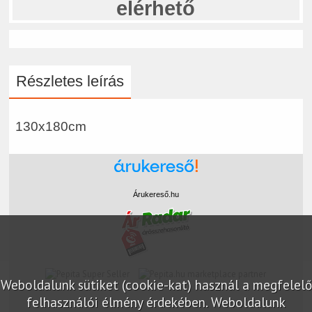
elérhető
Részletes leírás
130x180cm
Árukereső.hu
marketplace partner
Weboldalunk sütiket (cookie-kat) használ a megfelelő
felhasználói élmény érdekében. Weboldalunk