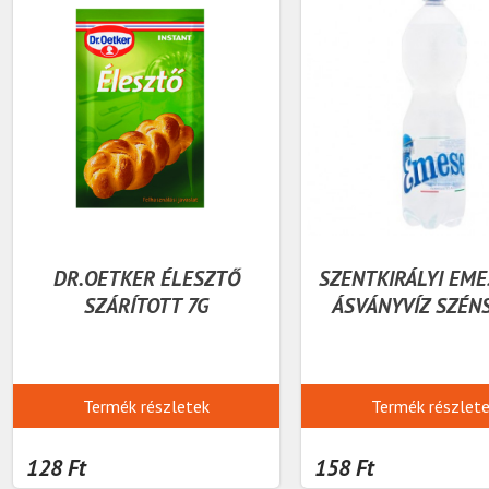
DR.OETKER ÉLESZTŐ
SZENTKIRÁLYI EME
SZÁRÍTOTT 7G
ÁSVÁNYVÍZ SZÉN
Termék részletek
Termék részlet
128 Ft
158 Ft