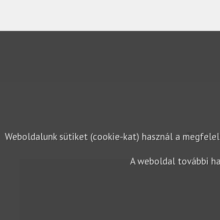
Találat
Weboldalunk sütiket (cookie-kat) használ a megfel
A weboldal további ha