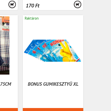
170 Ft
Raktáron
*75CM
BONUS GUMIKESZTYÜ XL