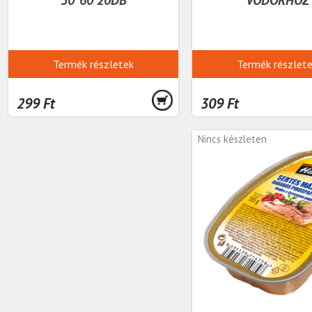
Termék részletek
Termék részlet
299 Ft
309 Ft
Nincs készleten