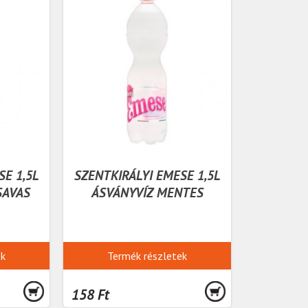
SE 1,5L
SZENTKIRÁLYI EMESE 1,5L
SAVAS
ÁSVÁNYVÍZ MENTES
ek
Termék részletek
158 Ft