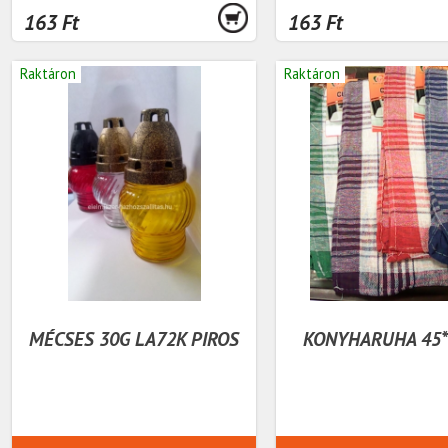
163 Ft
163 Ft
Raktáron
Raktáron
MÉCSES 30G LA72K PIROS
KONYHARUHA 45