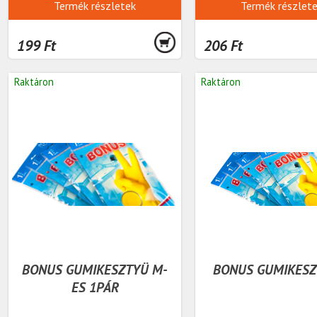
Termék részletek
Termék részlet
199 Ft
206 Ft
Raktáron
Raktáron
BONUS GUMIKESZTYÜ M-
BONUS GUMIKESZ
ES 1PÁR