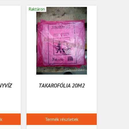
Raktáron
NYVÍZ
TAKAROFÓLIA 20M2
ek
Termék részletek