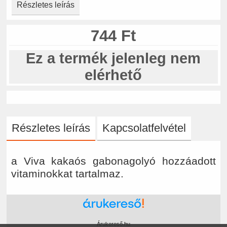
Részletes leírás
744 Ft
Ez a termék jelenleg nem
elérhető
Részletes leírás
Kapcsolatfelvétel
a Viva kakaós gabonagolyó hozzáadott
vitaminokkat tartalmaz.
Árukereső.hu