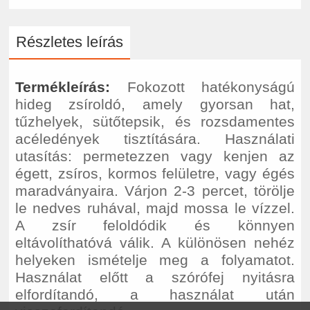
Részletes leírás
Termékleírás:
Fokozott hatékonyságú
hideg zsíroldó, amely gyorsan hat,
tűzhelyek, sütőtepsik, és rozsdamentes
acéledények tisztítására. Használati
utasítás: permetezzen vagy kenjen az
égett, zsíros, kormos felületre, vagy égés
maradványaira. Várjon 2-3 percet, törölje
le nedves ruhával, majd mossa le vízzel.
A zsír feloldódik és könnyen
eltávolíthatóvá válik. A különösen nehéz
helyeken ismételje meg a folyamatot.
Használat előtt a szórófej nyitásra
elfordítandó, a használat után