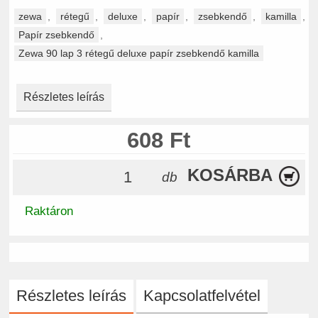
zewa
,
rétegű
,
deluxe
,
papír
,
zsebkendő
,
kamilla
,
Papír zsebkendő
,
Zewa 90 lap 3 rétegű deluxe papír zsebkendő kamilla
Részletes leírás
608 Ft
KOSÁRBA
db
Raktáron
Részletes leírás
Kapcsolatfelvétel