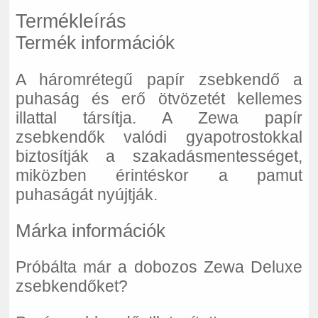
Termékleírás
Termék információk
A háromrétegű papír zsebkendő a
puhaság és erő ötvözetét kellemes
illattal társítja. A Zewa papír
zsebkendők valódi gyapotrostokkal
biztosítják a szakadásmentességet,
miközben érintéskor a pamut
puhaságát nyújtják.
Márka információk
Próbálta már a dobozos Zewa Deluxe
zsebkendőket?