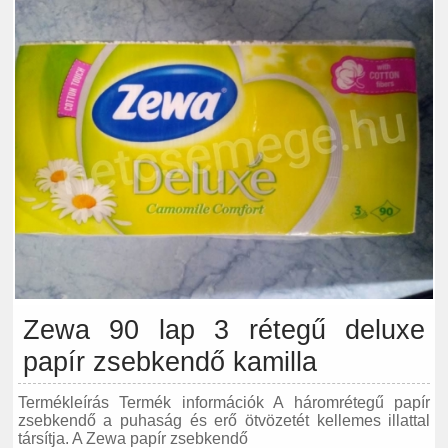
Zewa 90 lap 3 rétegű deluxe
papír zsebkendő kamilla
Termékleírás Termék információk A háromrétegű papír
zsebkendő a puhaság és erő ötvözetét kellemes illattal
társítja. A Zewa papír zsebkendő