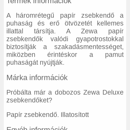
Termék információk
A háromrétegű papír zsebkendő a
puhaság és erő ötvözetét kellemes
illattal társítja. A Zewa papír
zsebkendők valódi gyapotrostokkal
biztosítják a szakadásmentességet,
miközben érintéskor a pamut
puhaságát nyújtják.
Márka információk
Próbálta már a dobozos Zewa Deluxe
zsebkendőket?
Papír zsebkendő. Illatosított
Egyéb információk