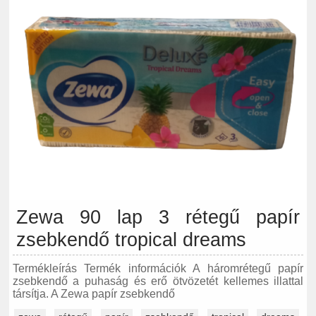
Zewa 90 lap 3 rétegű papír
zsebkendő tropical dreams
Termékleírás Termék információk A háromrétegű papír
zsebkendő a puhaság és erő ötvözetét kellemes illattal
társítja. A Zewa papír zsebkendő