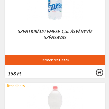
SZENTKIRÁLYI EMESE 1,5L ÁSVÁNYVÍZ
SZÉNSAVAS
Termék részletek
158 Ft
Rendelhető