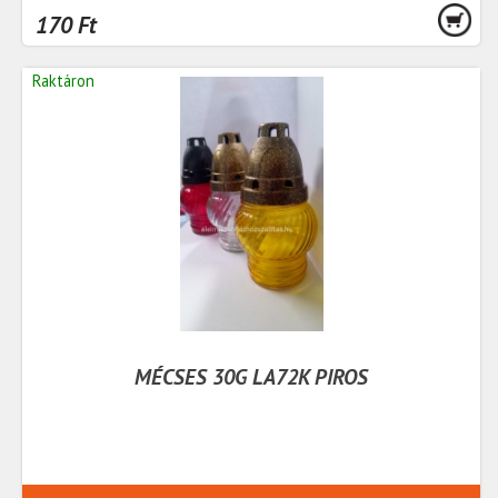
170 Ft
Raktáron
MÉCSES 30G LA72K PIROS