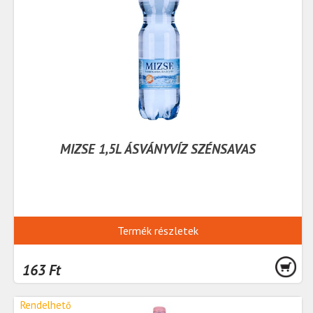
MIZSE 1,5L ÁSVÁNYVÍZ SZÉNSAVAS
Termék részletek
163 Ft
Rendelhető