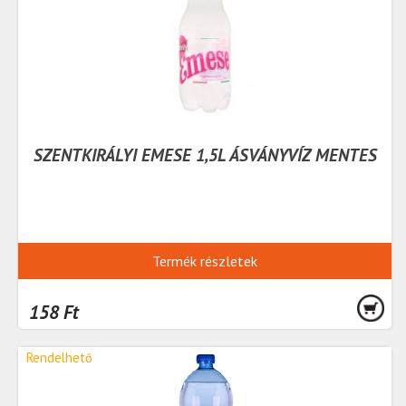
SZENTKIRÁLYI EMESE 1,5L ÁSVÁNYVÍZ MENTES
Termék részletek
158 Ft
Rendelhető