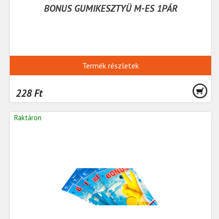
BONUS GUMIKESZTYÜ M-ES 1PÁR
Termék részletek
228 Ft
Raktáron