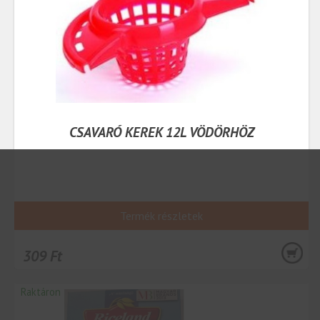
CSAVARÓ KEREK 12L VÖDÖRHÖZ
Termék részletek
309 Ft
Raktáron