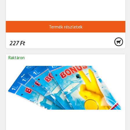
Termék részletek
227 Ft
Raktáron