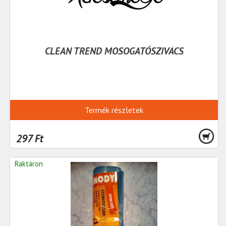
CLEAN TREND MOSOGATÓSZIVACS
Termék részletek
297 Ft
Raktáron