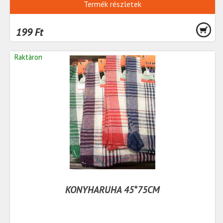
Termék részletek
199 Ft
Raktáron
KONYHARUHA 45*75CM