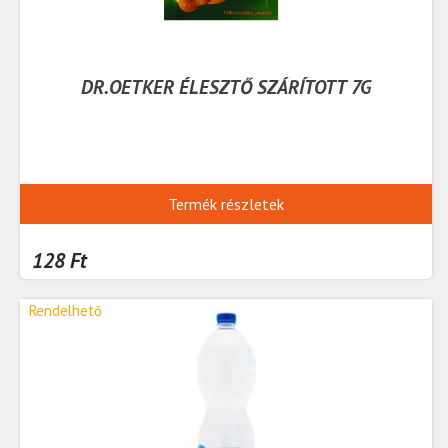
DR.OETKER ÉLESZTŐ SZÁRÍTOTT 7G
Termék részletek
128 Ft
Rendelhető