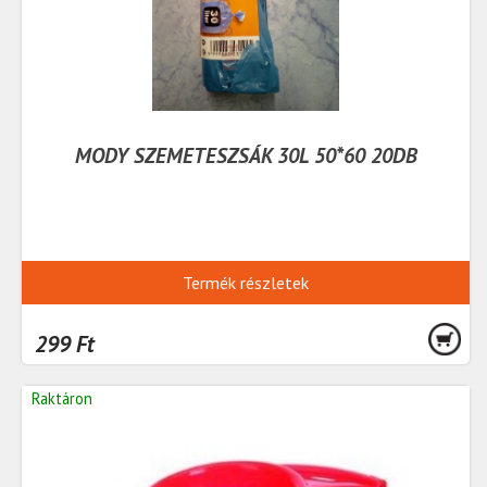
MODY SZEMETESZSÁK 30L 50*60 20DB
Termék részletek
299 Ft
Raktáron