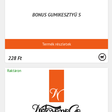
BONUS GUMIKESZTYÜ S
Termék részletek
228 Ft
Raktáron