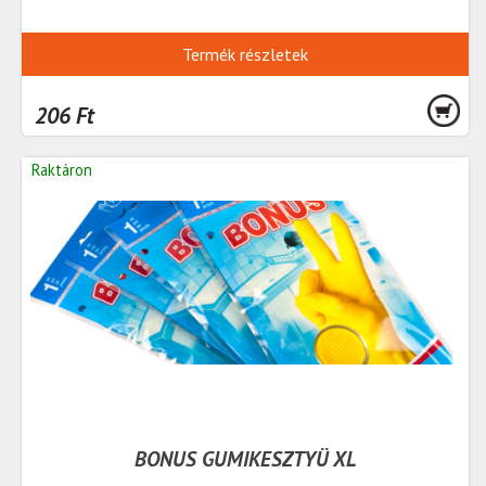
Termék részletek
206 Ft
Raktáron
BONUS GUMIKESZTYÜ XL