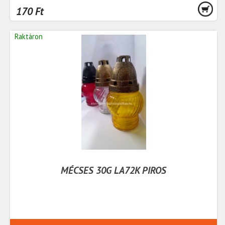
170 Ft
Raktáron
MÉCSES 30G LA72K PIROS