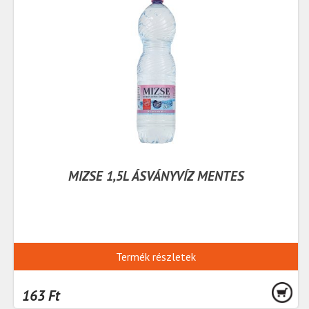
MIZSE 1,5L ÁSVÁNYVÍZ MENTES
Termék részletek
163 Ft