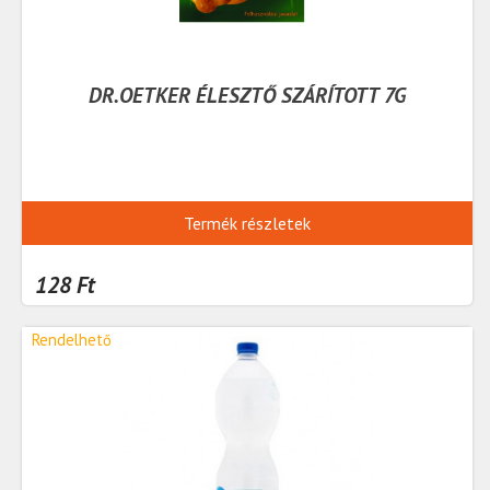
DR.OETKER ÉLESZTŐ SZÁRÍTOTT 7G
Termék részletek
128 Ft
Rendelhető