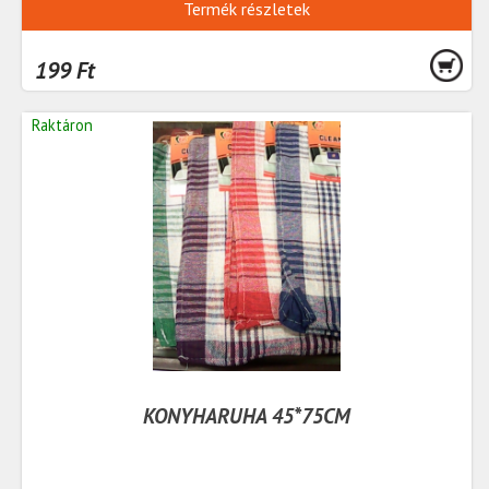
Termék részletek
199 Ft
Raktáron
KONYHARUHA 45*75CM