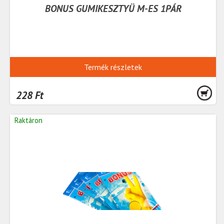
BONUS GUMIKESZTYÜ M-ES 1PÁR
Termék részletek
228 Ft
Raktáron