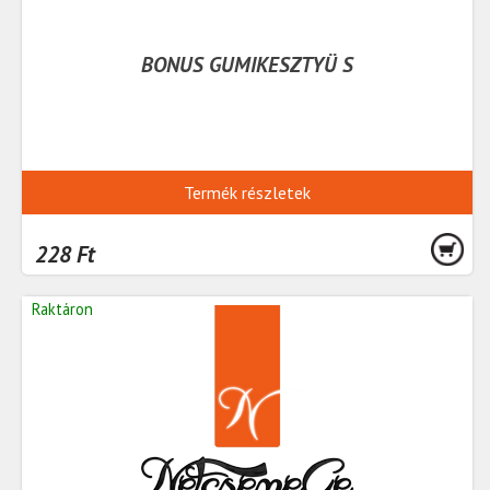
BONUS GUMIKESZTYÜ S
Termék részletek
228 Ft
Raktáron