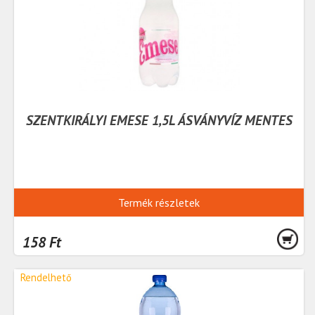
SZENTKIRÁLYI EMESE 1,5L ÁSVÁNYVÍZ MENTES
Termék részletek
158 Ft
Rendelhető