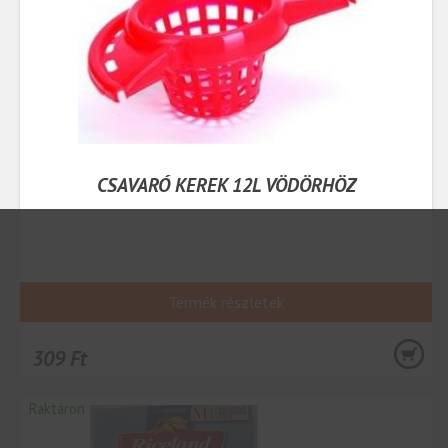
CSAVARÓ KEREK 12L VÖDÖRHÖZ
Termék részletek
309 Ft
Raktáron