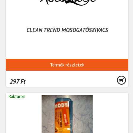
CLEAN TREND MOSOGATÓSZIVACS
Termék részletek
297 Ft
Raktáron