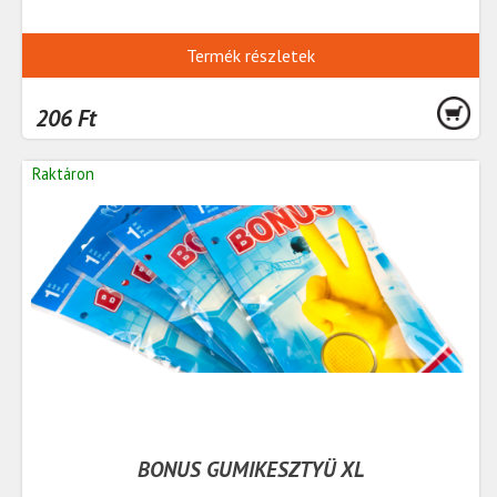
Termék részletek
206 Ft
Raktáron
BONUS GUMIKESZTYÜ XL