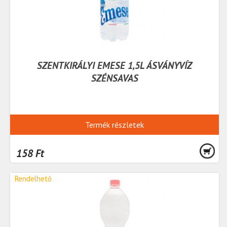
SZENTKIRÁLYI EMESE 1,5L ÁSVÁNYVÍZ
SZÉNSAVAS
Termék részletek
158 Ft
Rendelhető