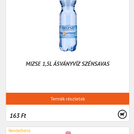
MIZSE 1,5L ÁSVÁNYVÍZ SZÉNSAVAS
Termék részletek
163 Ft
Rendelhető