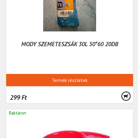
MODY SZEMETESZSÁK 30L 50*60 20DB
Termék részletek
299 Ft
Raktáron