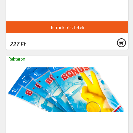
Termék részletek
227 Ft
Raktáron