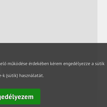
lelő működése érdekében kérem engedélyezze a sütik
k (sütik) használatát.
gedélyezem