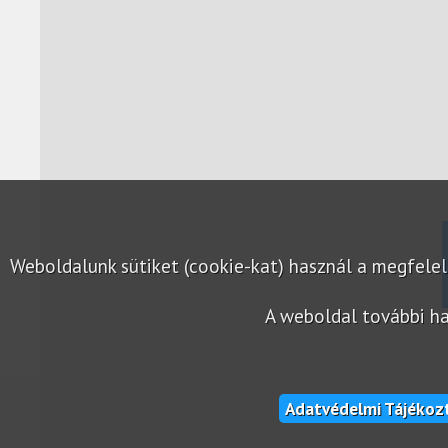
Weboldalunk sütiket (cookie-kat) használ a megfel
A weboldal további ha
Adatvédelmi Tájékoz