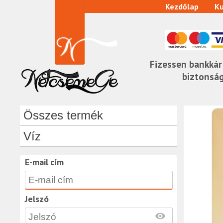
Kezdőlap
Ku
Fizessen bankkár
biztonsá
Összes termék
Víz
E-mail cím
Jelszó