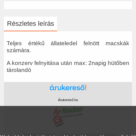
Részletes leírás
Teljes értékű állateledel felnött macskák
számára.
A konzerv felnyitása után max: 2napig hütőben
tárolandó
Árukereső.hu
marketplace partner