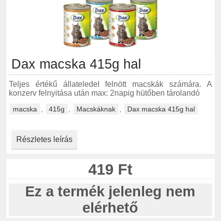
Dax macska 415g hal
Teljes értékű állateledel felnött macskák számára. A
konzerv felnyitása után max: 2napig hütőben tárolandó
macska
,
415g
,
Macskáknak
,
Dax macska 415g hal
Részletes leírás
419 Ft
Ez a termék jelenleg nem
elérhető