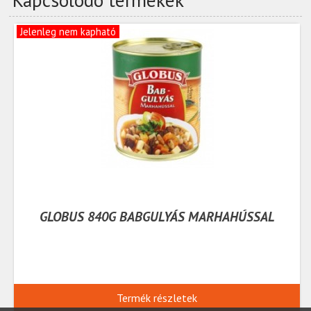
Jelenleg nem kapható
GLOBUS 840G BABGULYÁS MARHAHÚSSAL
Termék részletek