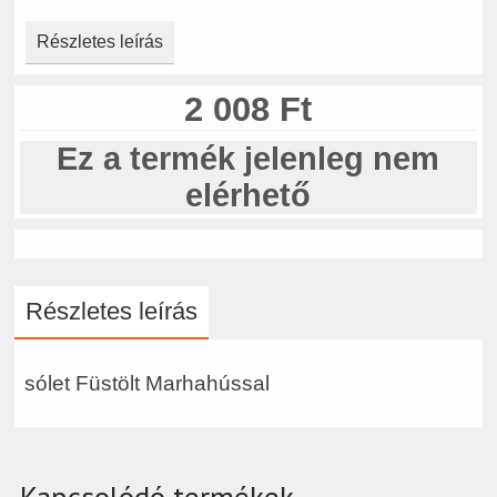
Részletes leírás
2 008 Ft
Ez a termék jelenleg nem
elérhető
Részletes leírás
sólet Füstölt Marhahússal
Kapcsolódó termékek