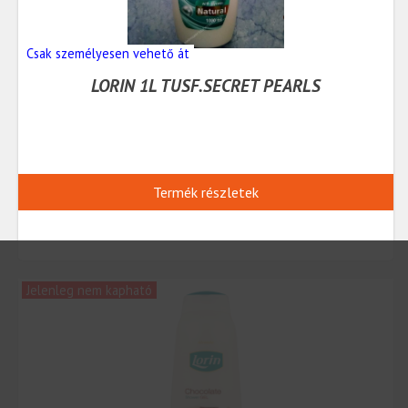
Csak személyesen vehető át
LORIN 1L TUSF.SECRET PEARLS
Termék részletek
Jelenleg nem kapható