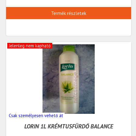
Termék részletek
Jelenleg nem kapható
Csak személyesen vehető át
LORIN 1L KRÉMTUSFÜRDŐ BALANCE