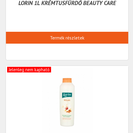
LORIN 1L KRÉMTUSFÜRDŐ BEAUTY CARE
Termék részletek
Jelenleg nem kapható