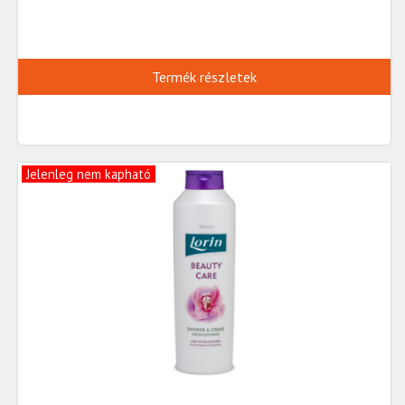
Termék részletek
Jelenleg nem kapható