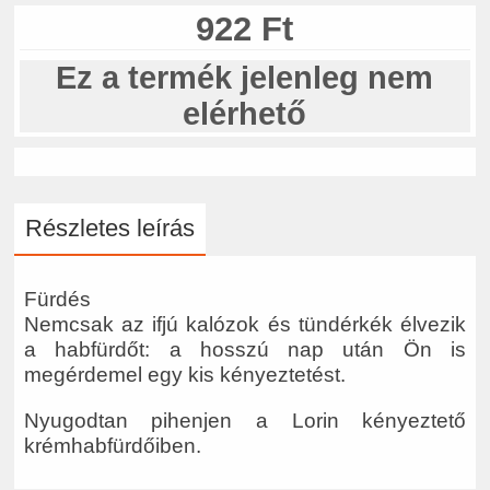
922 Ft
Ez a termék jelenleg nem
elérhető
Részletes leírás
Fürdés
Nemcsak az ifjú kalózok és tündérkék élvezik
a habfürdőt: a hosszú nap után Ön is
megérdemel egy kis kényeztetést.
Nyugodtan pihenjen a Lorin kényeztető
krémhabfürdőiben.