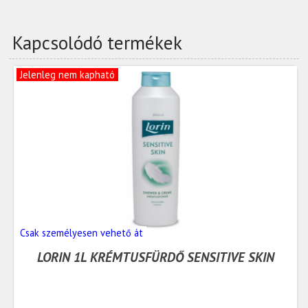
Kapcsolódó termékek
Jelenleg nem kapható
Csak személyesen vehető át
LORIN 1L KRÉMTUSFÜRDŐ SENSITIVE SKIN