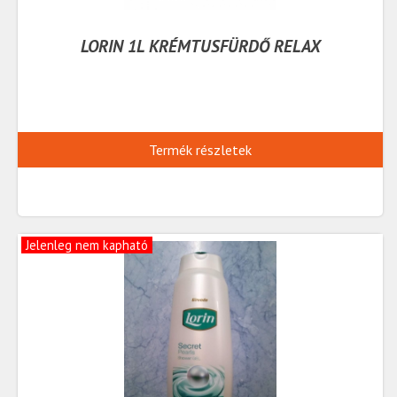
LORIN 1L KRÉMTUSFÜRDŐ RELAX
Termék részletek
Jelenleg nem kapható