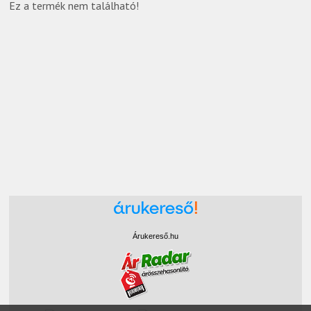
Ez a termék nem található!
Árukereső.hu