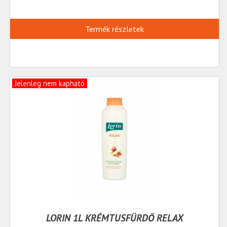
Termék részletek
Jelenleg nem kapható
LORIN 1L KRÉMTUSFÜRDŐ RELAX