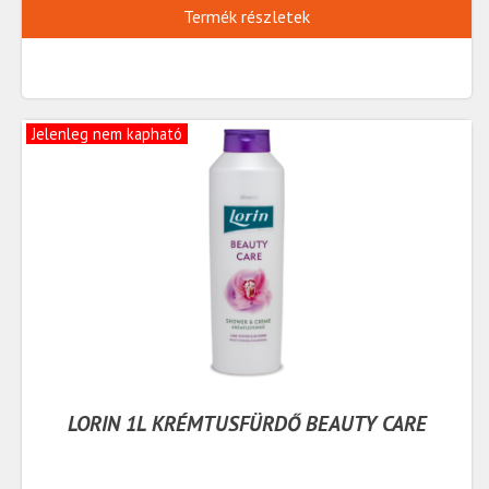
Termék részletek
Jelenleg nem kapható
LORIN 1L KRÉMTUSFÜRDŐ BEAUTY CARE