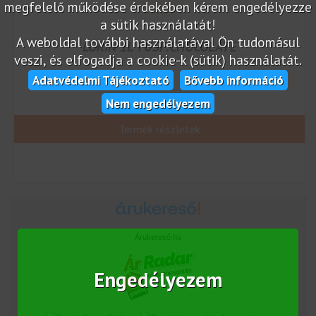
megfelelő működése érdekében kérem engedélyezze
a sütik használatát!
A weboldal további használatával Ön tudomásul
LORIN 1L TUSF.CHOCOLATE
veszi, és elfogadja a cookie-k (sütik) használatát.
Adatvédelmi Tájékoztató
Bővebb információ
Nem engedélyezem
Termék részletek
Árukereső.hu
Engedélyezem