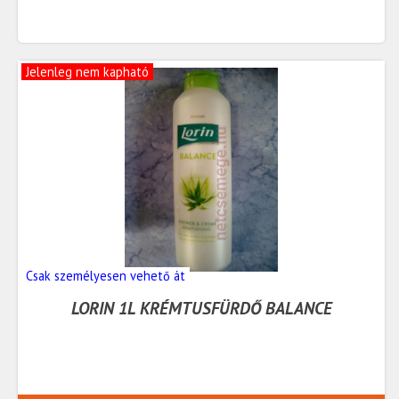
Jelenleg nem kapható
Csak személyesen vehető át
LORIN 1L KRÉMTUSFÜRDŐ BALANCE