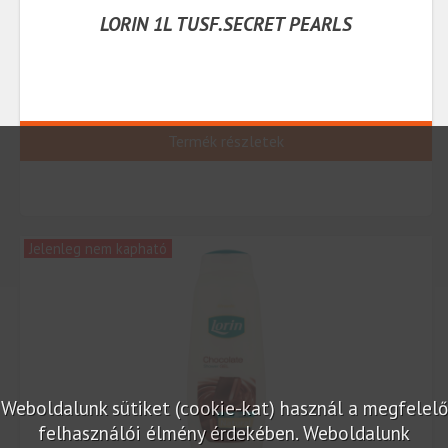
LORIN 1L TUSF.SECRET PEARLS
Termék részletek
Jelenleg nem kapható
Weboldalunk sütiket (cookie-kat) használ a megfelelő
felhasználói élmény érdekében. Weboldalunk