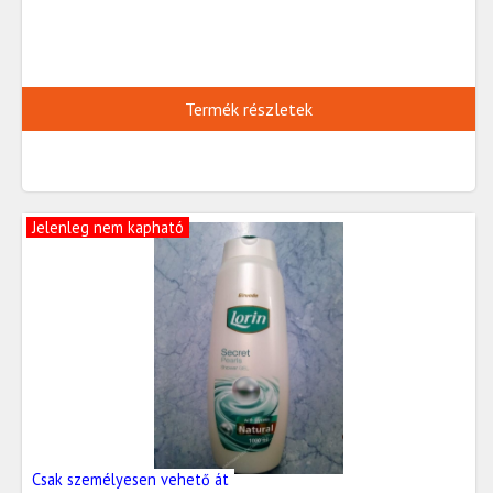
Termék részletek
Jelenleg nem kapható
Csak személyesen vehető át