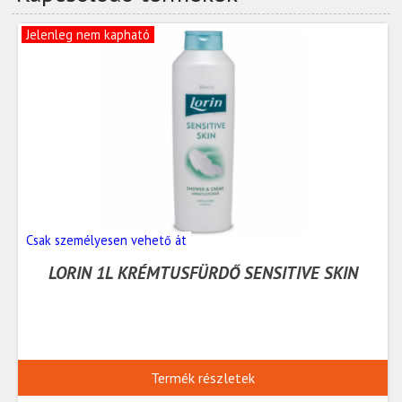
Jelenleg nem kapható
Csak személyesen vehető át
LORIN 1L KRÉMTUSFÜRDŐ SENSITIVE SKIN
Termék részletek